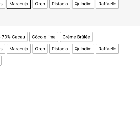
s
Maracujá
Oreo
Pistacio
Quindim
Raffaello
e 70% Cacau
Côco e lima
Crème Brûlée
s
Maracujá
Oreo
Pistacio
Quindim
Raffaello