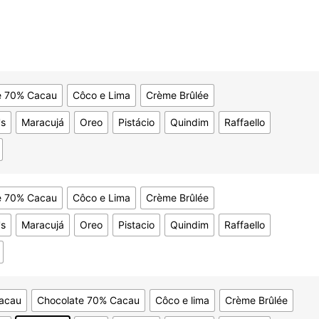
e 70% Cacau
Côco e Lima
Crème Brûlée
s
Maracujá
Oreo
Pistácio
Quindim
Raffaello
e 70% Cacau
Côco e Lima
Crème Brûlée
s
Maracujá
Oreo
Pistacio
Quindim
Raffaello
acau
Chocolate 70% Cacau
Côco e lima
Crème Brûlée