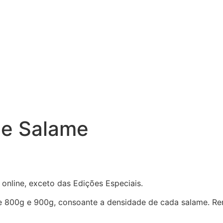
de Salame
online, exceto das Edições Especiais.
e 800g e 900g, consoante a densidade de cada salame. Ren