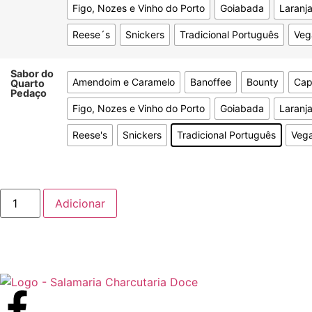
Figo, Nozes e Vinho do Porto
Goiabada
Laranj
Reese´s
Snickers
Tradicional Português
Veg
Sabor do
Amendoim e Caramelo
Banoffee
Bounty
Cap
Quarto
Pedaço
Figo, Nozes e Vinho do Porto
Goiabada
Laranj
Reese's
Snickers
Tradicional Português
Veg
Adicionar