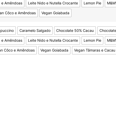
a e Amêndoas
Leite Nido e Nutella Crocante
Lemon Pie
M&M'
an Côco e Amêndoas
Vegan Goiabada
puccino
Caramelo Salgado
Chocolate 50% Cacau
Chocolat
a e Amêndoas
Leite Nido e Nutella Crocante
Lemon Pie
M&M'
an Côco e Amêndoas
Vegan Goiabada
Vegan Tâmaras e Cacau