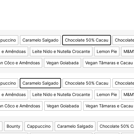
puccino
Caramelo Salgado
Chocolate 50% Cacau
Chocolat
a e Amêndoas
Leite Nido e Nutella Crocante
Lemon Pie
M&M'
an Côco e Amêndoas
Vegan Goiabada
Vegan Tâmaras e Cacau
puccino
Caramelo Salgado
Chocolate 50% Cacau
Chocolat
a e Amêndoas
Leite Nido e Nutella Crocante
Lemon Pie
M&M'
an Côco e Amêndoas
Vegan Goiabada
Vegan Tâmaras e Cacau
Bounty
Cappuccino
Caramelo Salgado
Chocolate 50% C