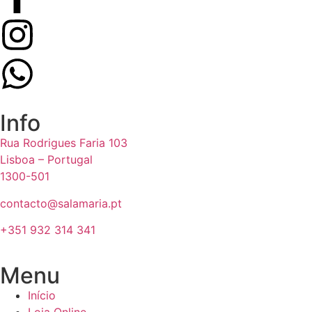
Info
Rua Rodrigues Faria 103
Lisboa – Portugal
1300-501
contacto@salamaria.pt
+351 932 314 341
Menu
Início