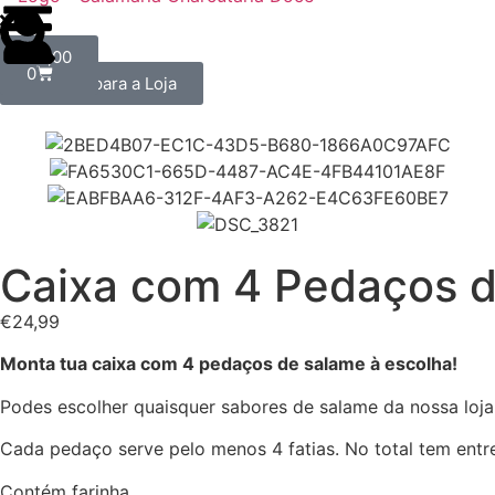
€
0,00
0
⭠ Voltar para a Loja
Caixa com 4 Pedaços 
€
24,99
Monta tua caixa com 4 pedaços de salame à escolha!
Podes escolher quaisquer sabores de salame da nossa loja 
Cada pedaço serve pelo menos 4 fatias. No total tem entr
Contém farinha.