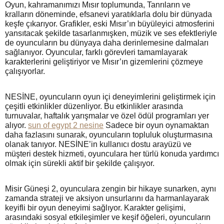
Oyun, kahramanımızı Mısır toplumunda, Tanrıların ve
kralların döneminde, efsanevi yaratıklarla dolu bir dünyada
keşfe çıkarıyor. Grafikler, eski Mısır’ın büyüleyici atmosferini
yansıtacak şekilde tasarlanmışken, müzik ve ses efektleriyle
de oyuncuların bu dünyaya daha derinlemesine dalmaları
sağlanıyor. Oyuncular, farklı görevleri tamamlayarak
karakterlerini geliştiriyor ve Mısır’ın gizemlerini çözmeye
çalışıyorlar.
NESİNE, oyuncuların oyun içi deneyimlerini geliştirmek için
çeşitli etkinlikler düzenliyor. Bu etkinlikler arasında
turnuvalar, haftalık yarışmalar ve özel ödül programları yer
alıyor.
sun of egypt 2 nesine
Sadece bir oyun oynamaktan
daha fazlasını sunarak, oyuncuların topluluk oluşturmasına
olanak tanıyor. NESİNE’in kullanıcı dostu arayüzü ve
müşteri destek hizmeti, oyunculara her türlü konuda yardımcı
olmak için sürekli aktif bir şekilde çalışıyor.
Misir Güneşi 2, oyunculara zengin bir hikaye sunarken, aynı
zamanda strateji ve aksiyon unsurlarını da harmanlayarak
keyifli bir oyun deneyimi sağlıyor. Karakter gelişimi,
arasındaki sosyal etkileşimler ve keşif öğeleri, oyuncuların