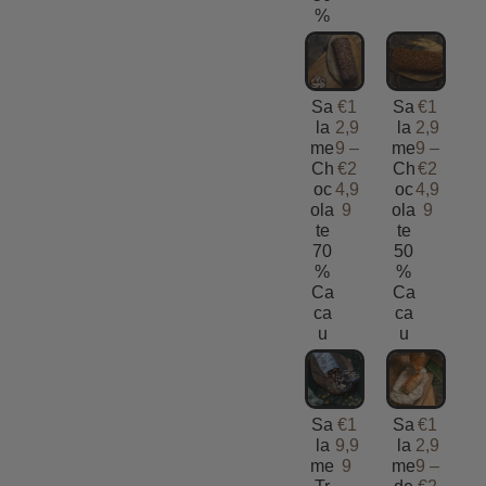
%
Sa
€
1
Sa
€
1
la
2,9
la
2,9
me
9
–
me
9
–
Ch
€
2
Ch
€
2
oc
4,9
oc
4,9
ola
9
ola
9
te
te
70
50
%
%
Ca
Ca
ca
ca
u
u
Sa
€
1
Sa
€
1
la
9,9
la
2,9
me
9
me
9
–